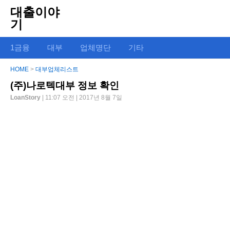
대출이야
기
1금융
대부
업체명단
기타
HOME
>
대부업체리스트
(주)나로텍대부 정보 확인
LoanStory
| 11:07 오전 | 2017년 8월 7일