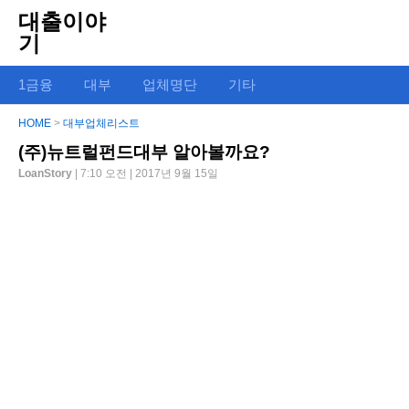
대출이야
기
1금융
대부
업체명단
기타
HOME
>
대부업체리스트
(주)뉴트럴펀드대부 알아볼까요?
LoanStory
| 7:10 오전 | 2017년 9월 15일