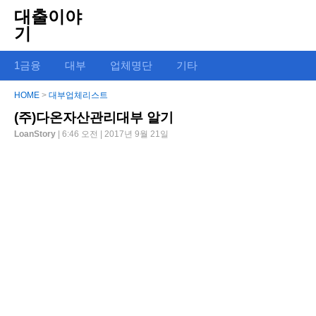
대출이야
기
1금융
대부
업체명단
기타
HOME
>
대부업체리스트
(주)다온자산관리대부 알기
LoanStory
| 6:46 오전 | 2017년 9월 21일