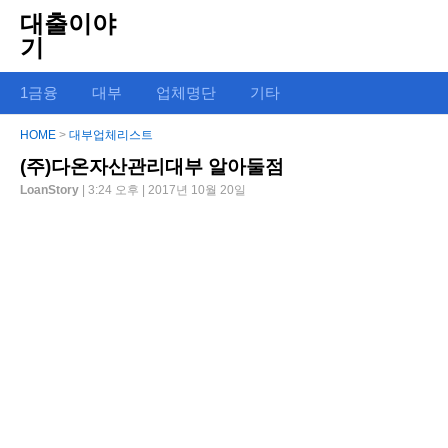
대출이야
기
1금융
대부
업체명단
기타
HOME
>
대부업체리스트
(주)다온자산관리대부 알아둘점
LoanStory
| 3:24 오후 | 2017년 10월 20일