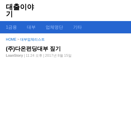
대출이야
기
1금융
대부
업체명단
기타
HOME
>
대부업체리스트
(주)다온펀딩대부 짚기
LoanStory
| 11:24 오후 | 2017년 8월 15일