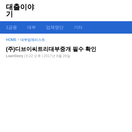
대출이야
기
1금융
대부
업체명단
기타
HOME
>
대부업체리스트
(주)디브이씨트리대부중개 필수 확인
LoanStory
| 6:22 오후 | 2017년 8월 26일