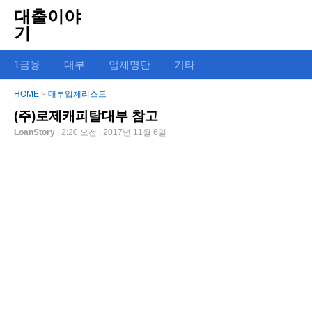
대출이야
기
1금융
대부
업체명단
기타
HOME
>
대부업체리스트
(주)로제캐피탈대부 참고
LoanStory
| 2:20 오전 | 2017년 11월 6일