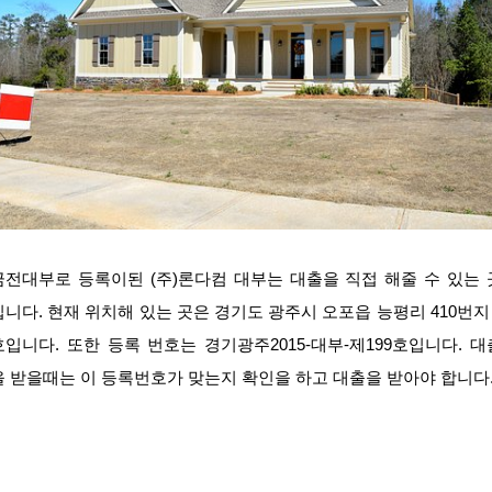
금전대부로 등록이된 (주)론다컴 대부는 대출을 직접 해줄 수 있는 
입니다. 현재 위치해 있는 곳은 경기도 광주시 오포읍 능평리 410번지 
호입니다. 또한 등록 번호는 경기광주2015-대부-제199호입니다. 대
을 받을때는 이 등록번호가 맞는지 확인을 하고 대출을 받아야 합니다