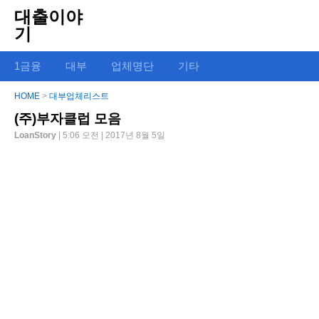
대출이야
기
1금융
대부
업체명단
기타
HOME
>
대부업체리스트
(주)부자클럽 모음
LoanStory
| 5:06 오전 | 2017년 8월 5일