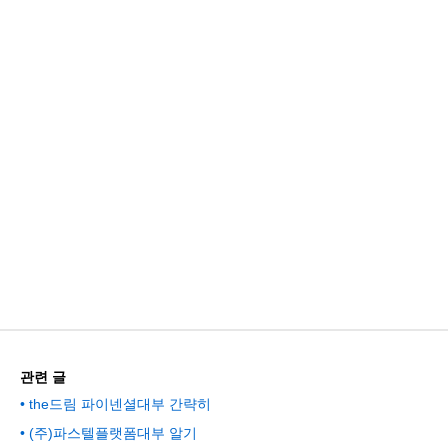
관련 글
the드림 파이넨셜대부 간략히
(주)파스텔플랫폼대부 알기