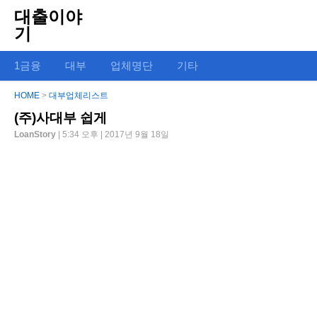
대출이야
기
1금융
대부
업체명단
기타
HOME
>
대부업체리스트
(주)사대부 쉽게
LoanStory
| 5:34 오후 | 2017년 9월 18일