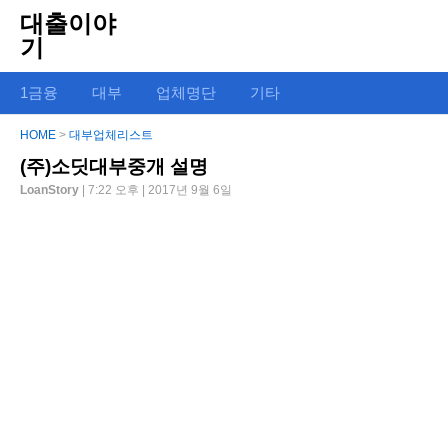
대출이야
기
1금융
대부
업체명단
기타
HOME
>
대부업체리스트
(주)소딧대부중개 설명
LoanStory
| 7:22 오후 | 2017년 9월 6일