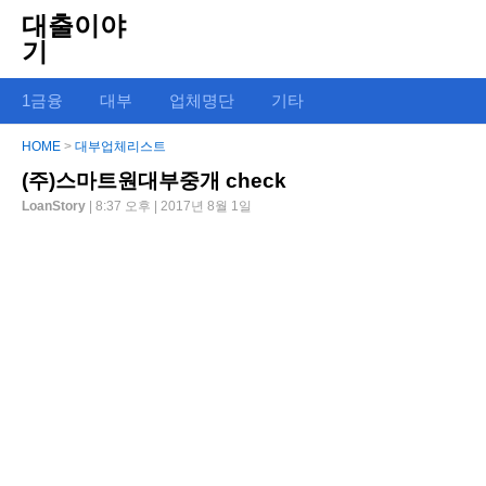
대출이야
기
1금융
대부
업체명단
기타
HOME
>
대부업체리스트
(주)스마트원대부중개 check
LoanStory
| 8:37 오후 | 2017년 8월 1일