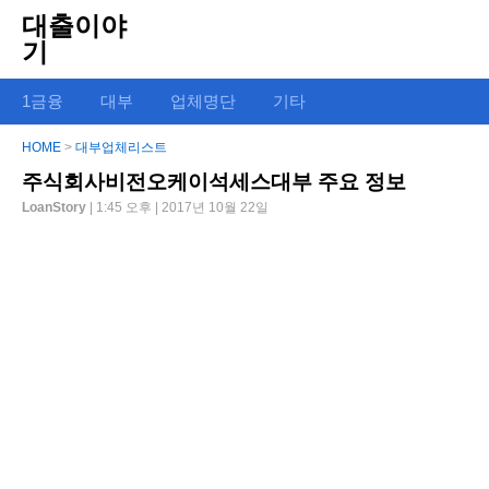
대출이야
기
1금융
대부
업체명단
기타
HOME
>
대부업체리스트
주식회사비전오케이석세스대부 주요 정보
LoanStory
| 1:45 오후 | 2017년 10월 22일