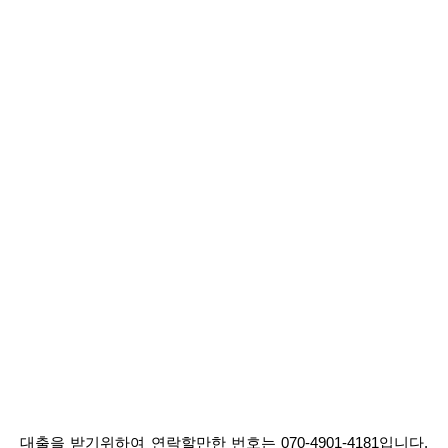
대출을 받기위하여 연락할만한 번호는 070-4901-4181입니다.