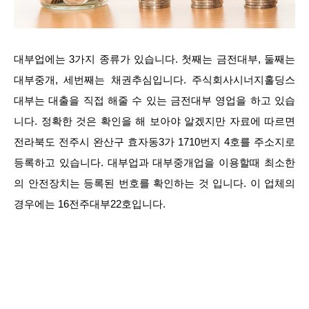
대부업에는 3가지 종류가 있습니다. 첫째는 금전대부, 둘째는
대부중개, 세번째는 채권추심입니다. 주식회사시너지홀딩스
대부는 대출을 직접 해줄 수 있는 금전대부 영업을 하고 있습
니다. 정확한 것은 확인을 해 보아야 알겠지만 자료에 따르면
전라북도 전주시 완산구 효자동3가 1710번지 4호를 주소지로
등록하고 있습니다. 대부업과 대부중개업을 이용할때 최소한
의 안전장치는 등록된 번호를 확인하는 것 입니다. 이 업체의
경우에는 16전주대부22호입니다.