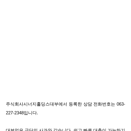
주식회사시너지홀딩스대부에서 등록한 상담 전화번호는 063-
227-2348입니다.
대부업은 금단의 사과와 같습니다. 쉽고 빠른 대출이 가능하기