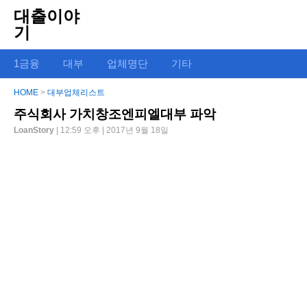
대출이야
기
1금융
대부
업체명단
기타
HOME
>
대부업체리스트
주식회사 가치창조엔피엘대부 파악
LoanStory
| 12:59 오후 | 2017년 9월 18일