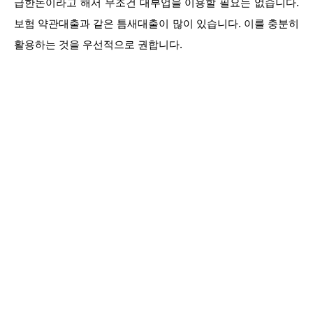
급한돈이라고 해서 무조건 대부업을 이용할 필요는 없습니다.
보험 약관대출과 같은 틈새대출이 많이 있습니다. 이를 충분히
활용하는 것을 우선적으로 권합니다.