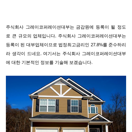
주식회사 그레이코퍼레이션대부는 금감원에 등록이 될 정도
로 큰 규모의 업체입니다. 주식회사 그레이코퍼레이션대부는
등록이 된 대부업체이므로 법정최고금리인 27.8%를 준수하리
라 생각이 드네요. 여기서는 주식회사 그레이코퍼레이션대부
에 대한 기본적인 정보를 기술해 보겠습니다.