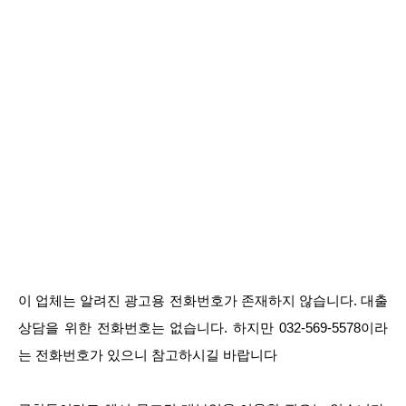
이 업체는 알려진 광고용 전화번호가 존재하지 않습니다. 대출
상담을 위한 전화번호는 없습니다. 하지만 032-569-5578이라
는 전화번호가 있으니 참고하시길 바랍니다