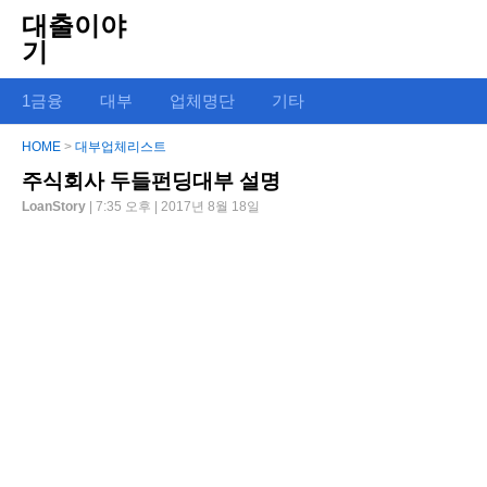
대출이야
기
1금융
대부
업체명단
기타
HOME
>
대부업체리스트
주식회사 두들펀딩대부 설명
LoanStory
| 7:35 오후 | 2017년 8월 18일