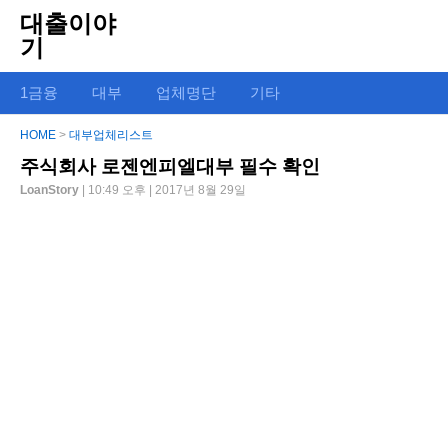
대출이야
기
1금융
대부
업체명단
기타
HOME
>
대부업체리스트
주식회사 로젠엔피엘대부 필수 확인
LoanStory
| 10:49 오후 | 2017년 8월 29일