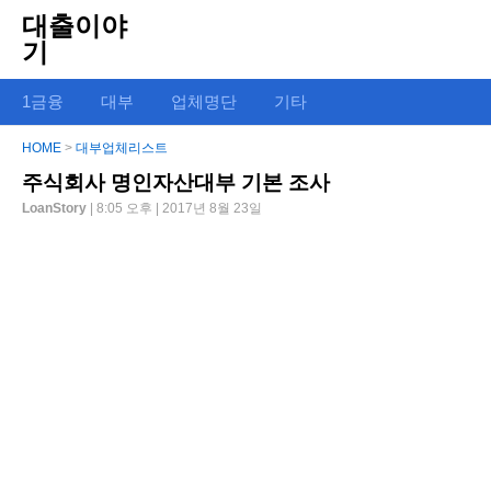
대출이야
기
1금융
대부
업체명단
기타
HOME
>
대부업체리스트
주식회사 명인자산대부 기본 조사
LoanStory
| 8:05 오후 | 2017년 8월 23일