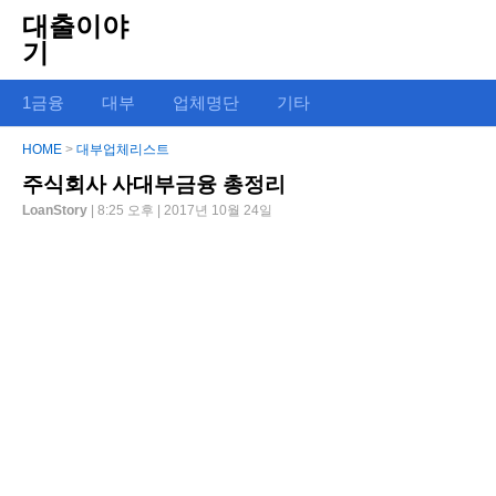
대출이야
기
1금융
대부
업체명단
기타
HOME
>
대부업체리스트
주식회사 사대부금융 총정리
LoanStory
| 8:25 오후 | 2017년 10월 24일