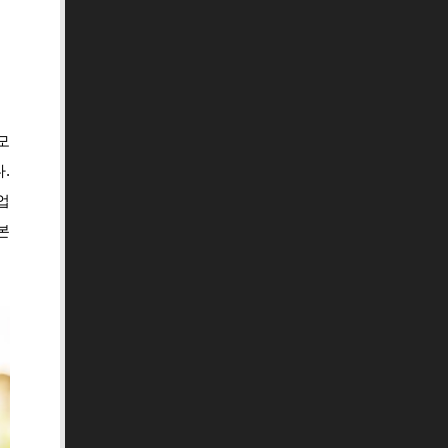
모
.
업
본