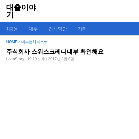
대출이야
기
1금융
대부
업체명단
기타
HOME
>
대부업체리스트
주식회사 스위스크레디대부 확인해요
LoanStory
| 10:19 오후 | 2017년 8월 8일