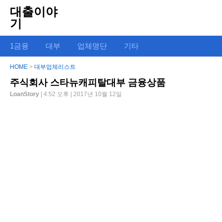
대출이야
기
1금융
대부
업체명단
기타
HOME
>
대부업체리스트
주식회사 스타뉴캐피탈대부 금융상품
LoanStory
| 4:52 오후 | 2017년 10월 12일