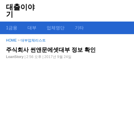
대출이야
기
1금융
대부
업체명단
기타
HOME
>
대부업체리스트
주식회사 썬앤문에셋대부 정보 확인
LoanStory
| 2:56 오후 | 2017년 9월 24일