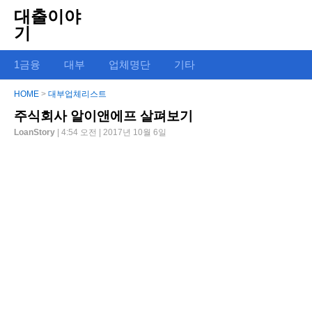
대출이야
기
1금융
대부
업체명단
기타
HOME
>
대부업체리스트
주식회사 알이앤에프 살펴보기
LoanStory
| 4:54 오전 | 2017년 10월 6일