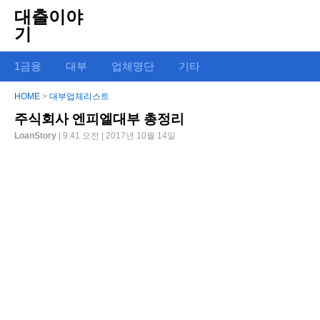
대출이야
기
1금융
대부
업체명단
기타
HOME
>
대부업체리스트
주식회사 엔피엘대부 총정리
LoanStory
| 9:41 오전 | 2017년 10월 14일