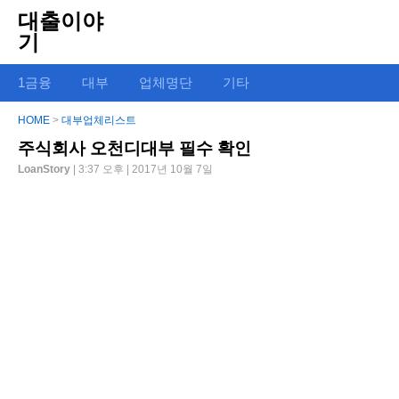
대출이야
기
1금융
대부
업체명단
기타
HOME
>
대부업체리스트
주식회사 오천디대부 필수 확인
LoanStory
| 3:37 오후 | 2017년 10월 7일