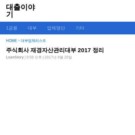
대출이야
기
1금융
대부
업체명단
기타
HOME
>
대부업체리스트
주식회사 재경자산관리대부 2017 정리
LoanStory
| 9:56 오후 | 2017년 9월 20일