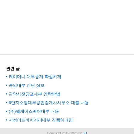
관련 글
케이머니 대부중개 확실하게
중앙대부 간단 정보
관악사전당포대부 연락방법
6단지소망대부공인중개사사무소 대출 내용
(주)엘케이스퀘어대부 내용
지성어드바이저리대부 진행하려면
Copyright 2015-2020 by
JH