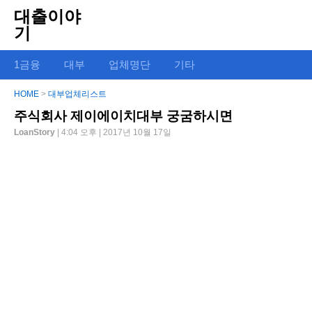
대출이야
기
1금융
대부
업체명단
기타
HOME
>
대부업체리스트
주식회사 제이에이치대부 궁굼하시면
LoanStory
| 4:04 오후 | 2017년 10월 17일