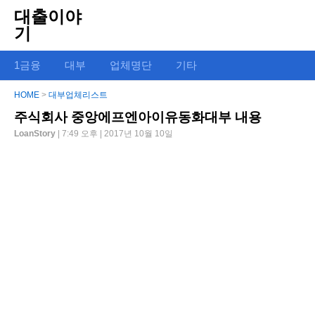
대출이야
기
1금융
대부
업체명단
기타
HOME
>
대부업체리스트
주식회사 중앙에프엔아이유동화대부 내용
LoanStory
| 7:49 오후 | 2017년 10월 10일