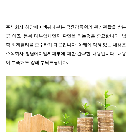
주식회사 청담에이엠씨대부는 금융감독원의 관리관할을 받는
곳 이죠. 등록 대부업체인지 확인을 하는것은 중요합니다. 법
적 최저금리를 준수하기 때문입니다. 아래에 적혀 있는 내용은
주식회사 청담에이엠씨대부에 대한 간략한 내용입니다. 내용
이 부족해도 양해 부탁드립니다.