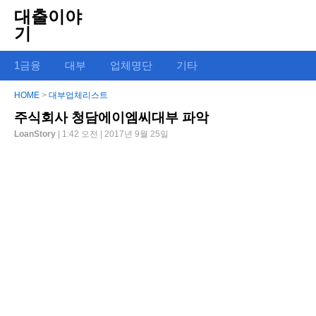
대출이야
기
1금융
대부
업체명단
기타
HOME
>
대부업체리스트
주식회사 청담에이엠씨대부 파악
LoanStory
| 1:42 오전 | 2017년 9월 25일