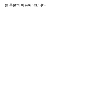
를 충분히 이용해야합니다.