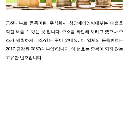
금전대부로 등록이된 주식회사 청담에이엠씨대부는 대출을
직접 해줄 수 있는 곳 입니다. 주소를 확인해 보려고 했으나 주
소가 명확하게 나와있는 곳이 없네요. 이 업체의 등록번호는
2017-금감원-0857(대부업)입니다. 이 번호는 중복이 되지 않는
고유한 번호입니다.