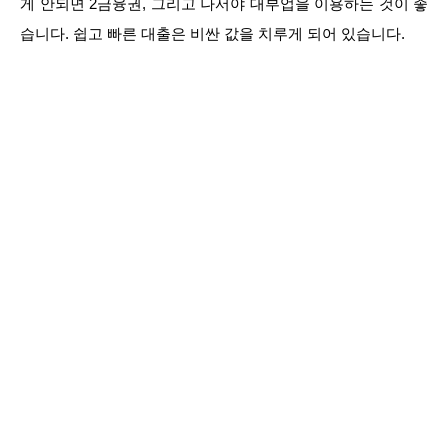
게 안되면 2금융권, 그리고 나서야 대부업을 이용하는 것이 좋
습니다. 쉽고 빠른 대출은 비싼 값을 치루게 되어 있습니다.