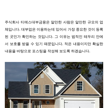
주식회사 티에스대부금융은 알만한 사람은 알만한 규모의 업
체입니다. 대부업은 이용하는데 있어서 가장 중요한 것이 등록
된 곳인가 확인하는 것입니다. 그 이유는 법적인 테두리 안에
서 보호를 받을 수 있기 때문입니다. 적은 내용이지만 확실한
내용을 바탕으로 포스팅을 작성해 보도록 하겠습니다.