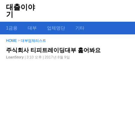
대출이야
기
1금융
대부
업체명단
기타
HOME
>
대부업체리스트
주식회사 티피트레이딩대부 훑어봐요
LoanStory
| 3:10 오후 | 2017년 8월 9일