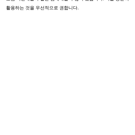
활용하는 것을 우선적으로 권합니다.