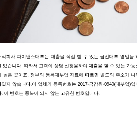
주식회사 파이낸스대부는 대출을 직접 할 수 있는 금전대부 영업을 
고 있습니다. 따라서 고객이 상담 신청을하여 대출을 할 수 있는 가능
이 높은 곳이죠. 정부의 등록대부업 자료에 따르면 별도의 주소가 나
나있지 않습니다.이 업체의 등록번호는 2017-금감원-0940(대부업)입
다. 이 번호는 중복이 되지 않는 고유한 번호입니다.