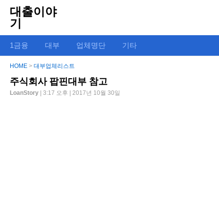
대출이야
기
1금융
대부
업체명단
기타
HOME
>
대부업체리스트
주식회사 팝핀대부 참고
LoanStory
| 3:17 오후 | 2017년 10월 30일