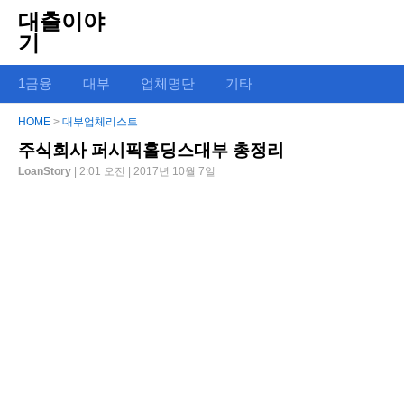
대출이야
기
1금융
대부
업체명단
기타
HOME
>
대부업체리스트
주식회사 퍼시픽홀딩스대부 총정리
LoanStory
| 2:01 오전 | 2017년 10월 7일