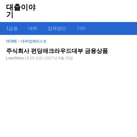
대출이야
기
1금융
대부
업체명단
기타
HOME
>
대부업체리스트
주식회사 펀딩애크라우드대부 금융상품
LoanStory
| 8:25 오전 | 2017년 8월 23일