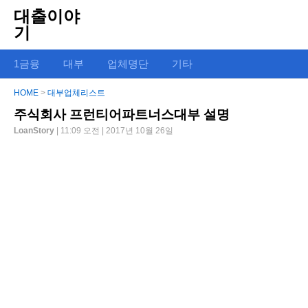
대출이야
기
1금융
대부
업체명단
기타
HOME
>
대부업체리스트
주식회사 프런티어파트너스대부 설명
LoanStory
| 11:09 오전 | 2017년 10월 26일