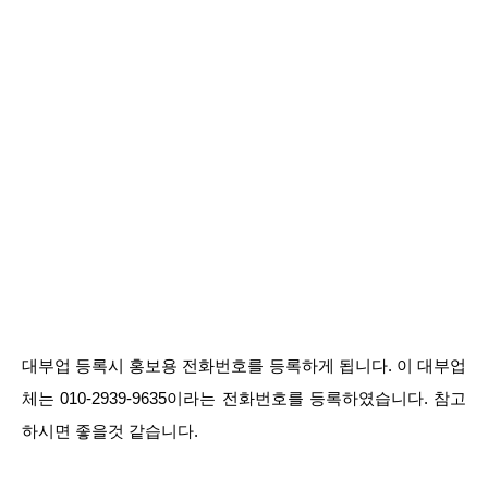
대부업 등록시 홍보용 전화번호를 등록하게 됩니다. 이 대부업
체는 010-2939-9635이라는 전화번호를 등록하였습니다. 참고
하시면 좋을것 같습니다.