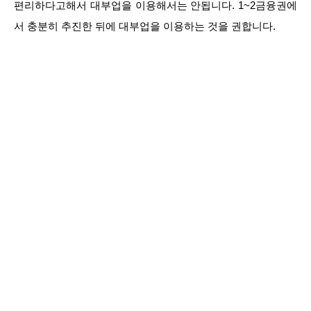
편리하다고해서 대부업을 이용해서는 안됩니다. 1~2금융권에
서 충분히 추진한 뒤에 대부업을 이용하는 것을 권합니다.