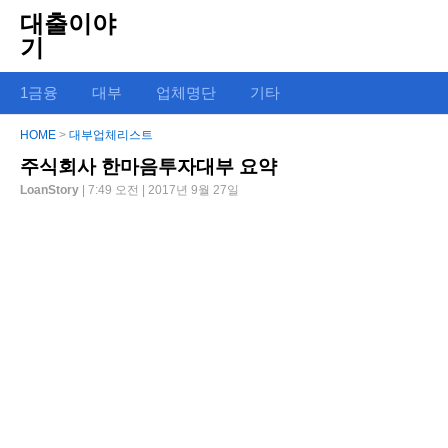
대출이야
기
1금융
대부
업체명단
기타
HOME
>
대부업체리스트
주식회사 한마음투자대부 요약
LoanStory
| 7:49 오전 | 2017년 9월 27일