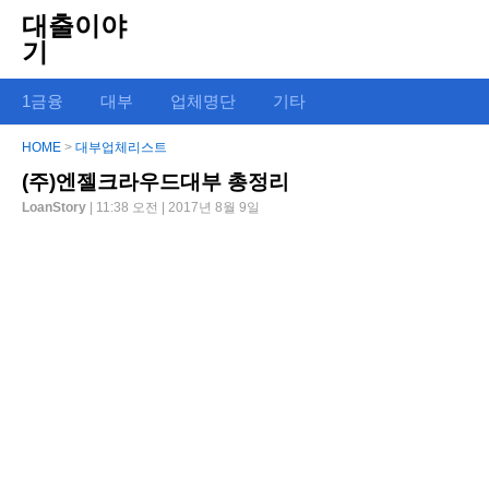
대출이야
기
1금융
대부
업체명단
기타
HOME
>
대부업체리스트
(주)엔젤크라우드대부 총정리
LoanStory
| 11:38 오전 | 2017년 8월 9일