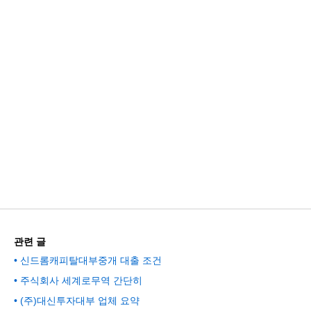
관련 글
신드롬캐피탈대부중개 대출 조건
주식회사 세계로무역 간단히
(주)대신투자대부 업체 요약