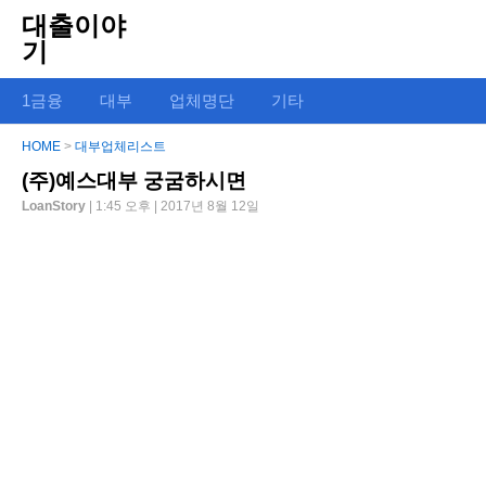
대출이야
기
1금융
대부
업체명단
기타
HOME
>
대부업체리스트
(주)예스대부 궁굼하시면
LoanStory
| 1:45 오후 | 2017년 8월 12일