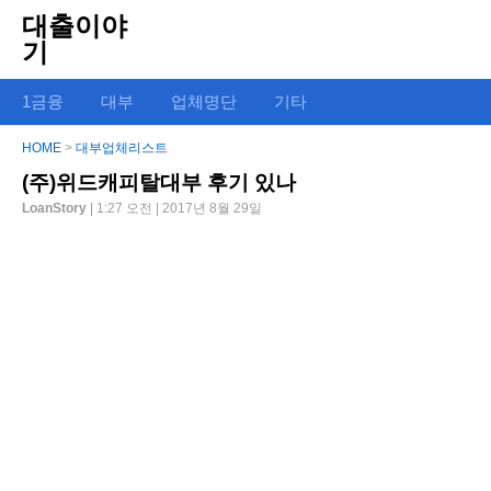
대출이야
기
1금융
대부
업체명단
기타
HOME
>
대부업체리스트
(주)위드캐피탈대부 후기 있나
LoanStory
| 1:27 오전 | 2017년 8월 29일