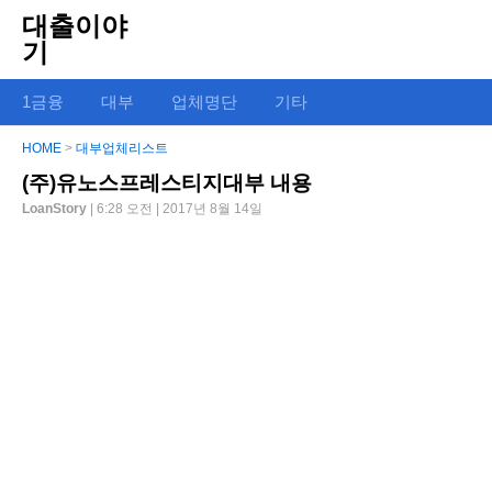
대출이야
기
1금융
대부
업체명단
기타
HOME
>
대부업체리스트
(주)유노스프레스티지대부 내용
LoanStory
| 6:28 오전 | 2017년 8월 14일