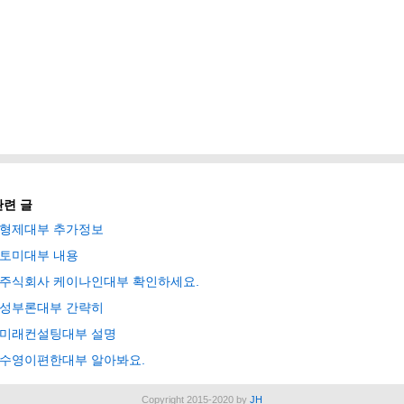
관련 글
형제대부 추가정보
토미대부 내용
주식회사 케이나인대부 확인하세요.
성부론대부 간략히
미래컨설팅대부 설명
수영이편한대부 알아봐요.
Copyright 2015-2020 by
JH