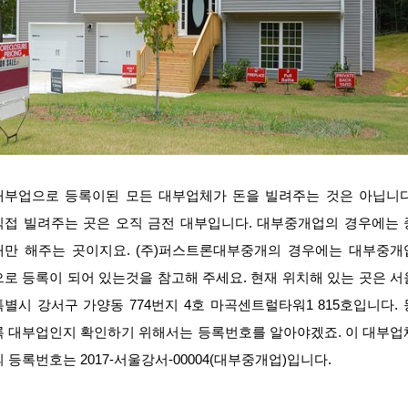
대부업으로 등록이된 모든 대부업체가 돈을 빌려주는 것은 아닙니다
직접 빌려주는 곳은 오직 금전 대부입니다. 대부중개업의 경우에는 
개만 해주는 곳이지요. (주)퍼스트론대부중개의 경우에는 대부중개
으로 등록이 되어 있는것을 참고해 주세요. 현재 위치해 있는 곳은 서
특별시 강서구 가양동 774번지 4호 마곡센트럴타워1 815호입니다. 
록 대부업인지 확인하기 위해서는 등록번호를 알아야겠죠. 이 대부업
의 등록번호는 2017-서울강서-00004(대부중개업)입니다.