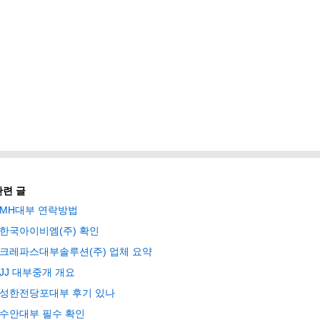
관련 글
MH대부 연락방법
한국아이비엠(주) 확인
크레파스대부솔루션(주) 업체 요약
JJ 대부중개 개요
성한전당포대부 후기 있나
수안대부 필수 확인