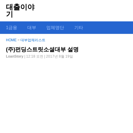
대출이야
기
1금융
대부
업체명단
기타
HOME
>
대부업체리스트
(주)펀딩스트릿소셜대부 설명
LoanStory
| 12:18 오전 | 2017년 8월 19일