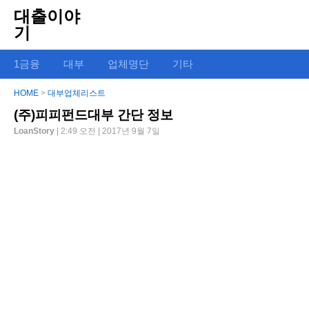
대출이야
기
1금융
대부
업체명단
기타
HOME
>
대부업체리스트
(주)피피펀드대부 간단 정보
LoanStory
| 2:49 오전 | 2017년 9월 7일